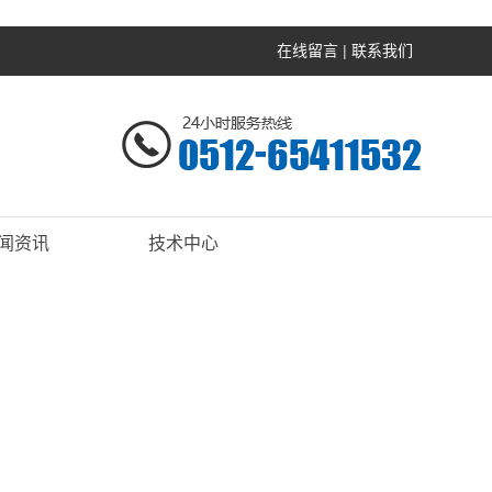
在线留言
|
联系我们
闻资讯
技术中心