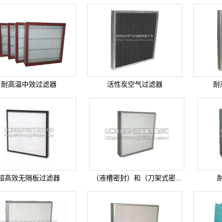
耐高温中效过滤器
活性炭空气过滤器
耐
超高效无隔板过滤器
（液槽密封）和（刀架式密...