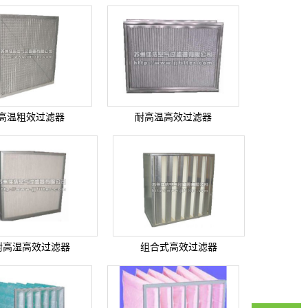
高温粗效过滤器
耐高温高效过滤器
耐高湿高效过滤器
组合式高效过滤器