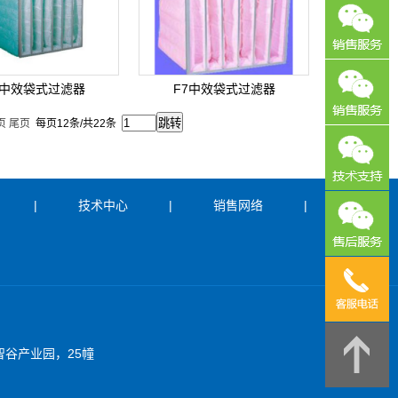
6中效袋式过滤器
F7中效袋式过滤器
页
尾页
每页12条/共22条
|
技术中心
|
销售网络
|
星润智谷产业园，25幢